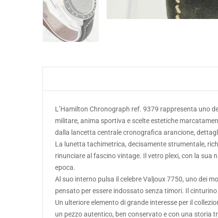
L’Hamilton Chronograph ref. 9379 rappresenta uno dei m
militare, anima sportiva e scelte estetiche marcatament
dalla lancetta centrale cronografica arancione, dettag
La lunetta tachimetrica, decisamente strumentale, ric
rinunciare al fascino vintage. Il vetro plexi, con la sua
epoca.
Al suo interno pulsa il celebre Valjoux 7750, uno dei mo
pensato per essere indossato senza timori. Il cinturino
Un ulteriore elemento di grande interesse per il collezi
un pezzo autentico, ben conservato e con una storia tr