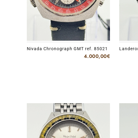
Nivada Chronograph GMT ref. 85021
Landero
dial
4.000,00
€