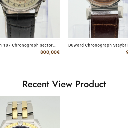
n 187 Chronograph sector
Duward Chronograph Staybri
Venus 152
800,00
€
Recent View Product