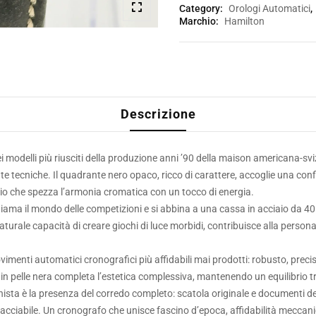
Category:
Orologi Automatici
,
Marchio:
Hamilton
Descrizione
odelli più riusciti della produzione anni ’90 della maison americana-svi
e tecniche. Il quadrante nero opaco, ricco di carattere, accoglie una conf
lio che spezza l’armonia cromatica con un tocco di energia.
hiama il mondo delle competizioni e si abbina a una cassa in acciaio da
 naturale capacità di creare giochi di luce morbidi, contribuisce alla person
vimenti automatici cronografici più affidabili mai prodotti: robusto, preci
 in pelle nera completa l’estetica complessiva, mantenendo un equilibrio t
onista è la presenza del corredo completo: scatola originale e documenti de
acciabile. Un cronografo che unisce fascino d’epoca, affidabilità meccan