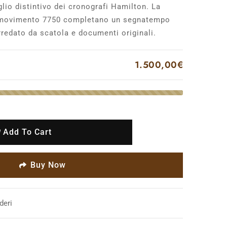
glio distintivo dei cronografi Hamilton. La
il movimento 7750 completano un segnatempo
rredato da scatola e documenti originali.
1.500,00
€
Add To Cart
Buy Now
deri